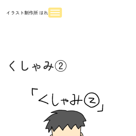
イラスト制作所 はれ
くしゃみ②