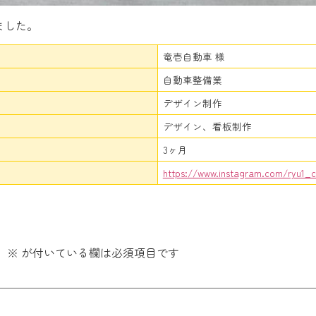
ました。
竜壱自動車 様
自動車整備業
デザイン制作
デザイン、看板制作
3ヶ月
https://www.instagram.com/ryu1_c
。
※
が付いている欄は必須項目です