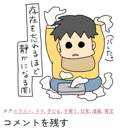
タグ:
イラスト
,
ママ
,
子ども
,
子育て
,
日常
,
漫画
,
育児
コメントを残す